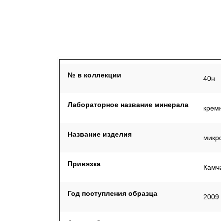
№ в коллекции
40н
Лабораторное название минерала
крем
Название изделия
микро
Привязка
Камча
Год поступления образца
2009