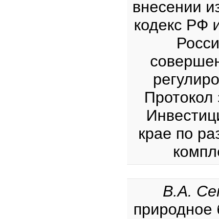
внесении и
кодекс РФ 
Росси
совершен
регулиро
Протокол 
Инвестиц
крае по р
компле
В.А. Се
природное 