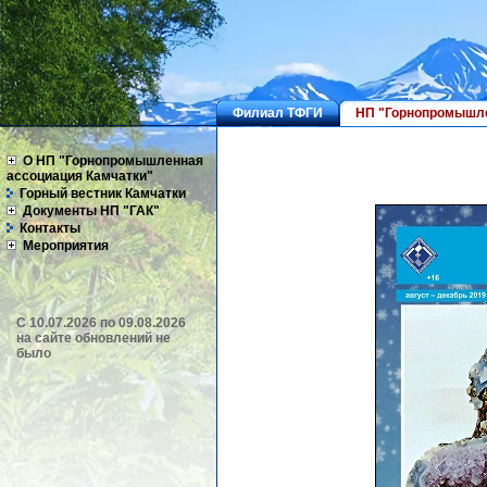
Филиал ТФГИ
НП "Горнопромышле
О НП "Горнопромышленная
ассоциация Камчатки"
Горный вестник Камчатки
Документы НП "ГАК"
Контакты
Мероприятия
C 10.07.2026 по 09.08.2026
на сайте обновлений не
было