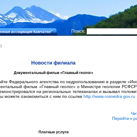
Поиск:
нная ассоциация Камчатки"
)
Новости филиала
Документальный фильм «Главный геолог»
айте Федерального агентства по недропользованию в разделе «
ентальный фильм «Главный геолог» о Министре геологии РСФСР 
 демонстрировался на региональных телеканалах и вызывал положи
Вы можете ознакомиться с ним по ссылке
http://www.rosnedra.gov.ru
.
Чи
Перейти к р
Платные услуги