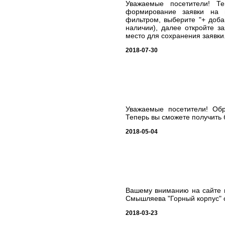
Уважаемые посетители! Т
формирование заявки на п
фильтром, выберите "+ добав
наличии), далее откройте з
место для сохранения заявки. 
2018-07-30
Уважаемые посетители! Об
Теперь вы сможете получить 
2018-05-04
Вашему вниманию на сайте в
Смышляева "Горный корпус" о
2018-03-23