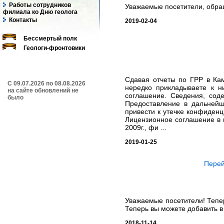
Работы сотрудников
Уважаемые посетители, обращ
филиала ко Дню геолога
Контакты
2019-02-04
Бессмертый полк
Геологи-фронтовики
Сдавая отчеты по ГРР в Ка
C 09.07.2026 по 08.08.2026
нередко прикладываете к н
на сайте обновлений не
соглашение. Сведения, сод
было
Предоставление в дальней
привести к утечке конфиденц
Лицензионное соглашение в 
2009г., фи ...
2019-01-25
Перей
Уважаемые посетители! Тепе
Теперь вы можете добавить в
2018-11-14