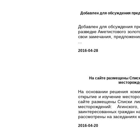
Добавлен для обсуждения пред
Добавлен для обсуждения пр
разведке Аметистового золо
свои замечания, предложения
...
2016-04-28
На сайте размещены Списк
месторожде
На основании решения коми
открытие и изучение месторо
сайте размещены Списки лиц
месторождений: Агинского
заинтересованных граждан на
рассмотрены на заседаниях ко
2016-04-20