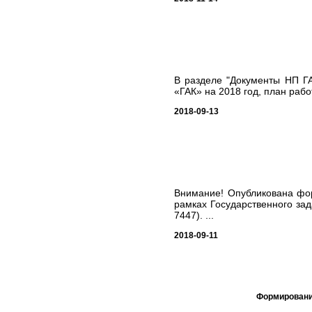
В разделе "Документы НП ГА
«ГАК» на 2018 год, план работ
2018-09-13
Внимание! Опубликована фор
рамках Государственного зад
7447). ...
2018-09-11
Формировани