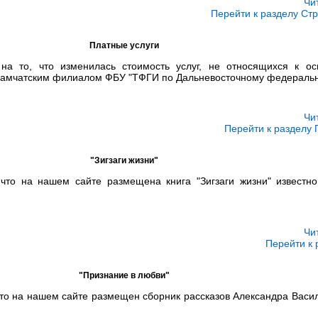
Чи
Перейти к разделу Ст
Платные услуги
а то, что изменилась стоимость услуг, не относящихся к о
Камчатским филиалом ФБУ "ТФГИ по Дальневосточному федеральном
Чи
Перейти к разделу 
"Зигзаги жизни"
то на нашем сайте размещена книга "Зигзаги жизни" известног
Чи
Перейти к 
"Признание в любви"
о на нашем сайте размещен сборник рассказов Александра Васи