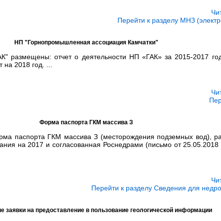
Чи
Перейти к разделу МНЗ (электр
НП "Горнопромышленная ассоциация Камчатки"
К" размещены: отчет о деятельности НП «ГАК» за 2015-2017 г
 на 2018 год. ...
Чи
Пер
Форма паспорта ГКМ массива З
ма паспорта ГКМ массива З (месторождения подземных вод), р
ания на 2017 и согласованная Роснедрами (письмо от 25.05.2018
Чи
Перейти к разделу Сведения для недр
е заявки на предоставление в пользование геологической информации