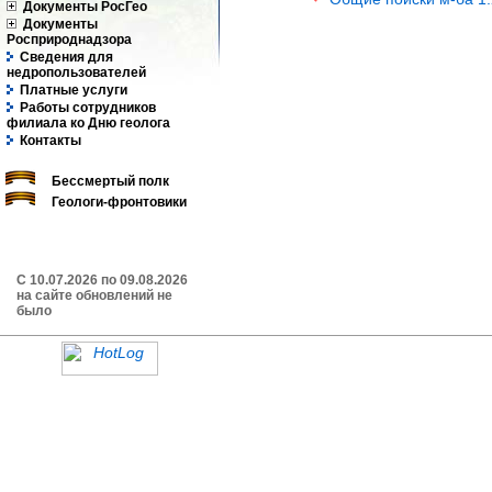
Документы РосГео
Документы
Росприроднадзора
Сведения для
недропользователей
Платные услуги
Работы сотрудников
филиала ко Дню геолога
Контакты
Бессмертый полк
Геологи-фронтовики
C 10.07.2026 по 09.08.2026
на сайте обновлений не
было