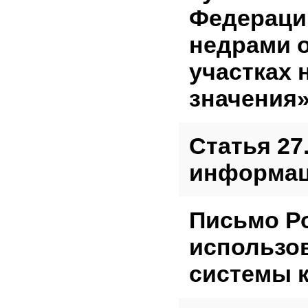
Федераци
недрами 
участках 
значения»
Статья 27
информац
Письмо Р
использо
системы к