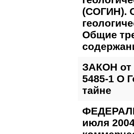
(СОГИН). 
геологиче
Общие тр
содержан
ЗАКОН от 
5485-1 О 
тайне
ФЕДЕРАЛЬ
июля 2004