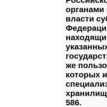
органами
власти су
Федерации
находящи
указанны
государст
же пользо
которых 
специали
хранилища
586.